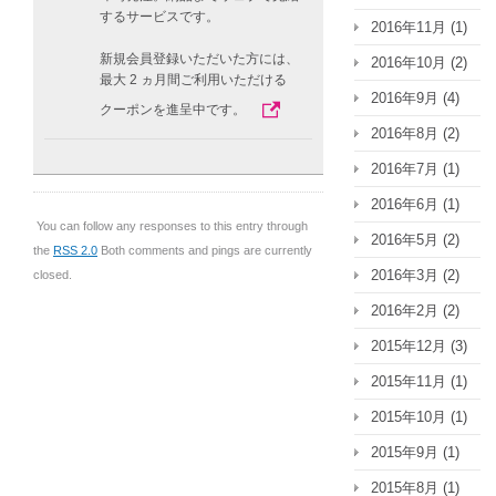
するサービスです。
2016年11月
(1)
新規会員登録いただいた方には、
2016年10月
(2)
最大 2 ヵ月間ご利用いただける
2016年9月
(4)
クーポンを進呈中です。
2016年8月
(2)
2016年7月
(1)
2016年6月
(1)
You can follow any responses to this entry through
2016年5月
(2)
the
RSS 2.0
Both comments and pings are currently
2016年3月
(2)
closed.
2016年2月
(2)
2015年12月
(3)
2015年11月
(1)
2015年10月
(1)
2015年9月
(1)
2015年8月
(1)