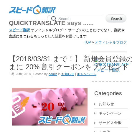
QUICKTRANSLATE
says ......
スピード翻訳
オフィシャルブログ ： サービスのことだけでなく、翻訳や
言語にまつわるちょっとした話題をお届けします
TOP
>
オフィシャルブログ
【2018/03/31 まで！】 新規会員登
まに 20% 割引クーポンをプレゼント
3月 26th, 2018 | Posted by
admin
in
お知らせ
|
キャンペーン
Categories
お知らせ
キャンペーン
サービス全般