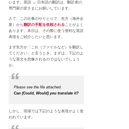
います。英語 → 日本語の翻訳は、翻訳者の
な
専門家の皆さまにお願いしています。
英
語
さて、この仕事のやりとりで、先方（海外企
表
業）から
翻訳の手配を依頼される
ことがよく
現
あります。本日は、その際に使う便利な英語
は
表現をご紹介したいと思います。
まず先方が「これ（ファイルなど）を翻訳し
てください」と言うとき。まずは、下記のよ
うな英文を想像されるのではないでしょう
か。
Please see the file attached.
Can (Could, Would) you translate it?
しかし、現場では下記のような表現がよく使
われています。