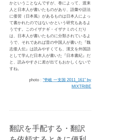
かということなんですが、巻によって、渡来
人と日本人が書いたものがあり、語彙や語法
に倭習（日本風）があるものは日本人によっ
て書かれたのではないかという研究もあるよ
うです。このイザナギ・イザナミのくだり
は、日本人が書いたものに分類されているよ
うで、それであれば昔の中国人が書いた『魏
志倭人伝』は読みやすくても、漢文を外国語
として学んだ日本人が書いた『日本書紀』だ
と、読みやすさに差が出てもおかしくないで
すね。
photo :
“壱岐 一支国 2011_161” by
MIXTRIBE
翻訳を手配する・翻訳
を依頼するときに便利