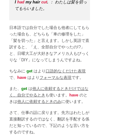
I
had
my hair
cut
.
： わたしは髪を切っ
てもらいました。
日本語では自分でした場合も他者にしてもら
った場合も、どちらも「車の修理をした」
「髪を切った」と言えます。しかし英語で直
訳すると、「え、全部自分でやったの!?」
と、日曜大工が大好きなアメリカ人もびっく
りな「DIY」になってしまうんですよね。
ちなみに
get
はより
口語的なくだけた表現
で、
have
はより
フォーマルな表現
です。
また、
get
は
他人に依頼するときだけではな
く、自分でやるとき
も使います。
have
のと
きは
他人に依頼するときのみ
に使います。
さて、仕事の話に戻ります。先方はわたしが
直接翻訳するのではなく、翻訳を手配する係
だと知っているので、下記のような言い方を
するのですね。