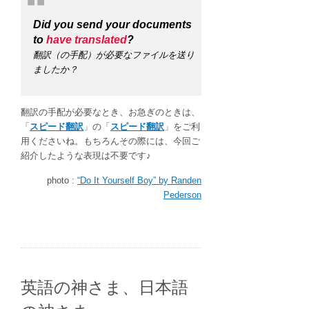
Did you send your documents
to
have
translated
?
翻訳（の手配）が必要なファイルを送り
ましたか？
翻訳の手配が必要なとき、お急ぎのときは、
「
スピード翻訳
」の「
スピード翻訳
」をご利
用くださいね。もちろんその際には、今回ご
紹介したような表現は不要です♪
photo :
“Do It Yourself Boy” by Randen
Pederson
英語の神さま、日本語