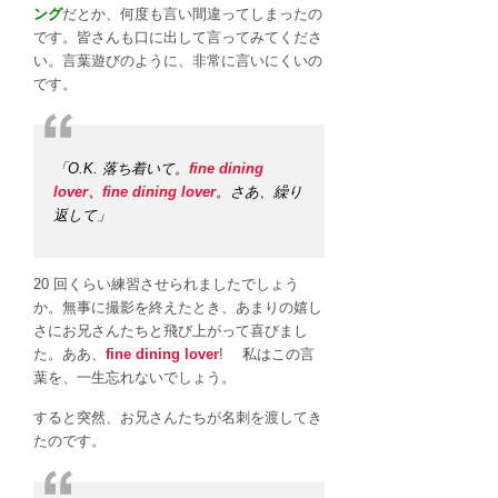
ング
だとか、何度も言い間違ってしまったの
です。皆さんも口に出して言ってみてくださ
い。言葉遊びのように、非常に言いにくいの
です。
「O.K. 落ち着いて。
fine dining
lover、fine dining lover
。さあ、繰り
返して」
20 回くらい練習させられましたでしょう
か。無事に撮影を終えたとき、あまりの嬉し
さにお兄さんたちと飛び上がって喜びまし
た。ああ、
fine dining lover
! 私はこの言
葉を、一生忘れないでしょう。
すると突然、お兄さんたちが名刺を渡してき
たのです。