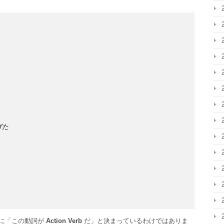
げた
に「この動詞が
Action Verb
だ」と決まっているわけではありま