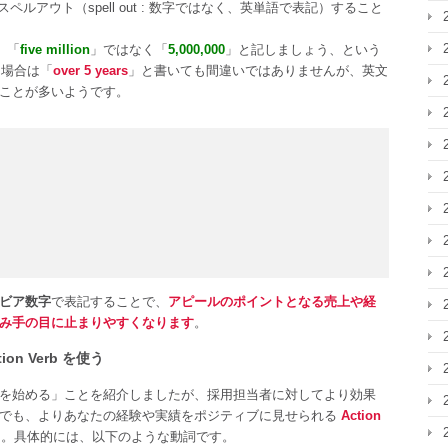
ルアウト（spell out : 数字ではなく、英単語で表記）すること
、「
five million
」ではなく「
5,000,000
」と記しましょう、という
く場合は「
over 5 years
」と書いても間違いではありませんが、英文
ことが多いようです。
ビア数字
で表記することで、
アピールのポイントとなる売上や経
み手の目に止まりやすくなります
。
n Verb を使う
を始める」ことを紹介しましたが、採用担当者に対してより効果
の中でも、よりあなたの経験や実績をポジティブに見せられる
Action
う。具体的には、以下のような動詞です。