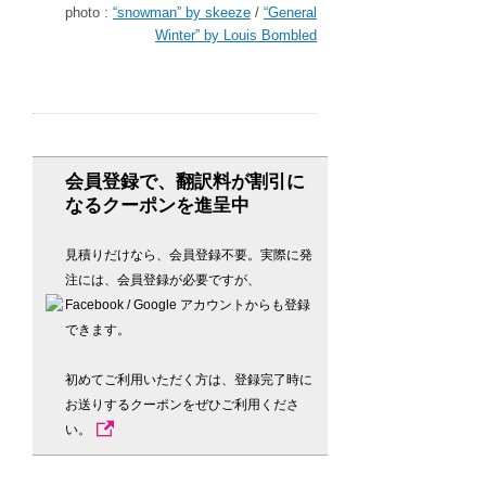
photo :
“snowman” by skeeze
/
“General
Winter” by Louis Bombled
会員登録で、翻訳料が割引に
なるクーポンを進呈中
見積りだけなら、会員登録不要。実際に発
注には、会員登録が必要ですが、
Facebook / Google アカウントからも登録
できます。
初めてご利用いただく方は、登録完了時に
お送りするクーポンをぜひご利用くださ
い。