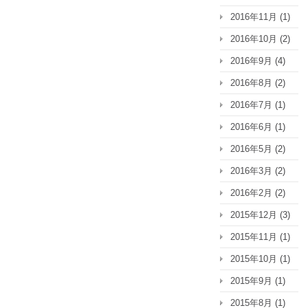
2016年11月
(1)
2016年10月
(2)
2016年9月
(4)
2016年8月
(2)
2016年7月
(1)
2016年6月
(1)
2016年5月
(2)
2016年3月
(2)
2016年2月
(2)
2015年12月
(3)
2015年11月
(1)
2015年10月
(1)
2015年9月
(1)
2015年8月
(1)