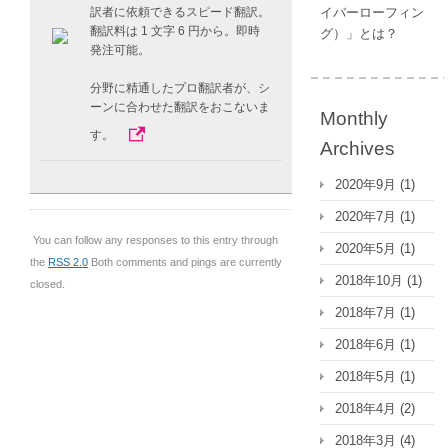
イバーローフィン
訳者に依頼できるスピード翻訳。
翻訳料は 1 文字 6 円から。即時
グ）」とは？
発注可能。
分野に精通したプロ翻訳者が、シ
ーンに合わせた翻訳をおこないま
Monthly
す。
Archives
2020年9月
(1)
2020年7月
(1)
You can follow any responses to this entry through
2020年5月
(1)
the
RSS 2.0
Both comments and pings are currently
2018年10月
(1)
closed.
2018年7月
(1)
2018年6月
(1)
2018年5月
(1)
2018年4月
(2)
2018年3月
(4)