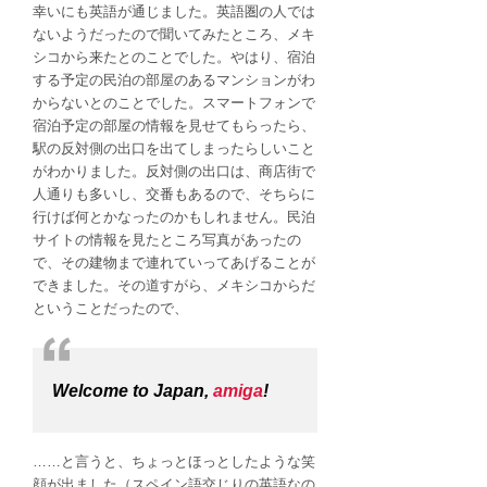
幸いにも英語が通じました。英語圏の人では
な
ないようだったので聞いてみたところ、メキ
ど
シコから来たとのことでした。やはり、宿泊
は
する予定の民泊の部屋のあるマンションがわ
からないとのことでした。スマートフォンで
宿泊予定の部屋の情報を見せてもらったら、
駅の反対側の出口を出てしまったらしいこと
がわかりました。反対側の出口は、商店街で
人通りも多いし、交番もあるので、そちらに
行けば何とかなったのかもしれません。民泊
サイトの情報を見たところ写真があったの
で、その建物まで連れていってあげることが
できました。その道すがら、メキシコからだ
ということだったので、
Welcome to Japan,
amiga
!
……と言うと、ちょっとほっとしたような笑
顔が出ました（スペイン語交じりの英語なの