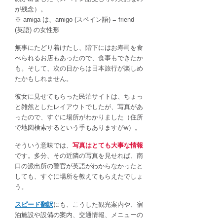
が残念）。
※ amiga は、amigo (スペイン語) = friend
(英語) の女性形
無事にたどり着けたし、階下にはお寿司を食
べられるお店もあったので、食事もできたか
も。そして、次の日からは日本旅行が楽しめ
たかもしれません。
彼女に見せてもらった民泊サイトは、ちょっ
と雑然としたレイアウトでしたが、写真があ
ったので、すぐに場所がわかりました（住所
で地図検索するという手もありますがw）。
そういう意味では、
写真はとても大事な情報
です。多分、その近隣の写真を見せれば、南
口の派出所の警官が英語がわからなかったと
しても、すぐに場所を教えてもらえたでしょ
う。
スピード翻訳
にも、こうした観光案内や、宿
泊施設や設備の案内、交通情報、メニューの