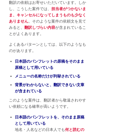
翻訳の依頼はお寄せいただいています。しか
し、こうした案件では、
担当者がつかないま
ま、キャンセルになってしまうものも少なく
ありません
。そのような案件の依頼文を見て
みると、
翻訳しづらい内容
が含まれているこ
とがよくあります。
よくあるパターンとしては、以下のようなも
のがあります。
日本語のパンフレットの原稿をそのまま
原稿として用いている
メニューの名称だけが列挙されている
背景がわからないと、翻訳できない文章
が含まれている
このような案件は、翻訳者から敬遠されやす
い依頼になる確率が高いようです。
日本語のパンフレットを、そのまま原稿
として用いている
地名・人名などの日本人でも
何と読むの