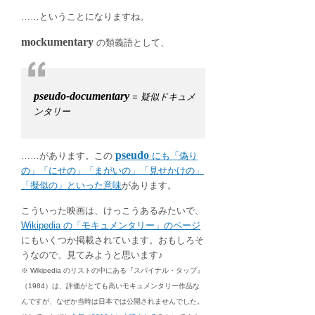
……ということになりますね。
mockumentary
の類義語として、
pseudo-documentary
= 疑似ドキュメ
ンタリー
pseudo
……があります。この
にも「偽り
の」「にせの」「まがいの」「見せかけの」
「擬似の」といった意味
があります。
こういった映画は、けっこうあるみたいで、
Wikipedia の「モキュメンタリー」のページ
にもいくつか掲載されています。おもしろそ
うなので、見てみようと思います♪
※ Wikipedia のリストの中にある『スパイナル・タップ』
（1984）は、評価がとても高いモキュメンタリー作品な
んですが、なぜか当時は日本では公開されませんでした。