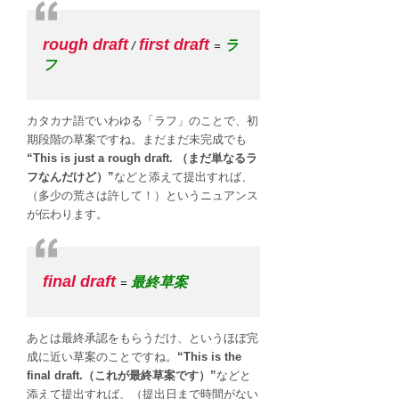
rough draft
first draft
ラ
/
=
フ
カタカナ語でいわゆる「ラフ」のことで、初
期段階の草案ですね。まだまだ未完成でも
“This is just a rough draft. （まだ単なるラ
フなんだけど）”
などと添えて提出すれば、
（多少の荒さは許して！）というニュアンス
が伝わります。
final draft
最終草案
=
あとは最終承認をもらうだけ、というほぼ完
成に近い草案のことですね。
“This is the
final draft.（これが最終草案です）”
などと
添えて提出すれば、（提出日まで時間がない