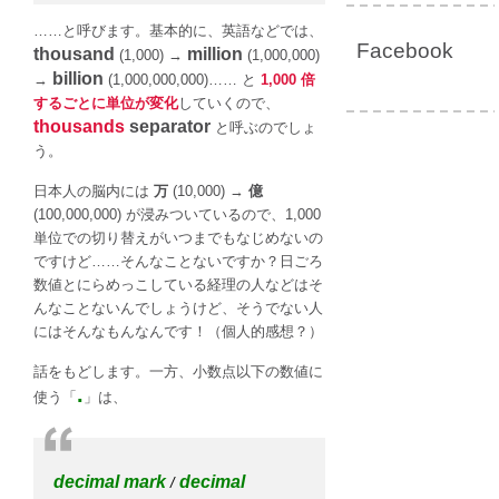
……と呼びます。基本的に、英語などでは、
Facebook
thousand
million
(1,000) →
(1,000,000)
billion
→
(1,000,000,000)…… と
1,000 倍
するごとに単位が変化
していくので、
thousands
separator
と呼ぶのでしょ
う。
日本人の脳内には
万
(10,000) →
億
(100,000,000) が浸みついているので、1,000
単位での切り替えがいつまでもなじめないの
ですけど……そんなことないですか？日ごろ
数値とにらめっこしている経理の人などはそ
んなことないんでしょうけど、そうでない人
にはそんなもんなんです！（個人的感想？）
話をもどします。一方、小数点以下の数値に
.
使う「
」は、
decimal mark
decimal
/