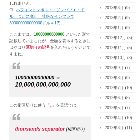
しれません。
2013年3月
(9)
Cf.
ハフィントンポスト : ジンバブエ・ド
ル、ついに廃止 壮絶なインフレで
2013年2月
(9)
300000000000000ドル＝1円
2013年1月
(9)
ここまでは、
10000000000000
といった形で
2012年12月
(5)
記載していましたが、金額を表示するときに
はやはり
区切りの記号
を入れたほうがいいで
2012年11月
(5)
すよね。
2012年10月
(8)
2012年9月
(7)
10000000000000
2012年8月
(9)
⇒
10
,
000
,
000
,
000
,
000
2012年7月
(10)
2012年6月
(8)
,
この桁区切りに使う「
」を英語では、
2012年5月
(7)
2012年4月
(10)
2012年3月
(11)
thousands separator
(桁区切り)