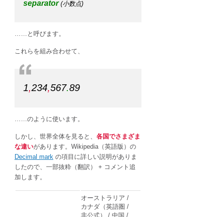
separator
(小数点)
……と呼びます。
これらを組み合わせて、
1
,
234
,
567
.
89
……のように使います。
しかし、世界全体を見ると、
各国でさまざま
な違い
があります。Wikipedia（英語版）の
Decimal mark
の項目に詳しい説明がありま
したので、一部抜粋（翻訳） + コメント追
加します。
オーストラリア /
カナダ（英語圏 /
非公式） / 中国 /